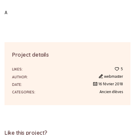
A
Project details
5
LIKES:
webmaster
AUTHOR:
16 février 2018
DATE:
Ancien élèves
CATEGORIES:
Like this project?