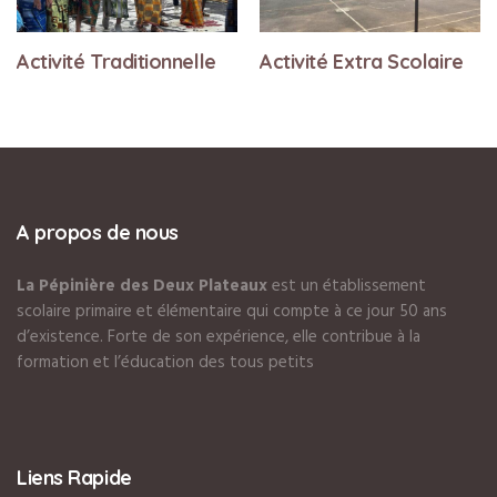
Activité Traditionnelle
Activité Extra Scolaire
A propos de nous
La Pépinière des Deux Plateaux
est un établissement
scolaire primaire et élémentaire qui compte à ce jour 50 ans
d’existence. Forte de son expérience, elle contribue à la
formation et l’éducation des tous petits
Liens Rapide