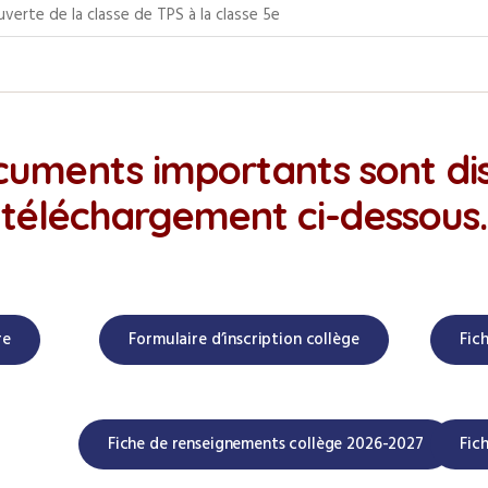
erte de la classe de TPS à la classe 5e
cuments importants sont di
téléchargement ci-dessous.
re
Formulaire d’inscription collège
Fic
Fiche de renseignements collège 2026-2027
Fic