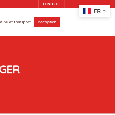
CONTACTS
FR
tine et transport
Inscription
GER