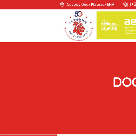
(+2
Cocody Deux Plateaux ENA
DO