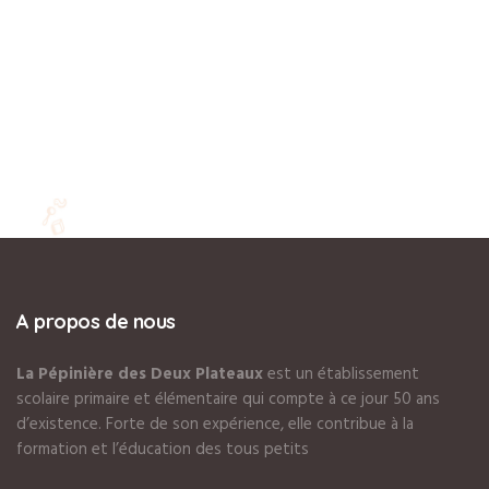
A propos de nous
La Pépinière des Deux Plateaux
est un établissement
scolaire primaire et élémentaire qui compte à ce jour 50 ans
d’existence. Forte de son expérience, elle contribue à la
formation et l’éducation des tous petits