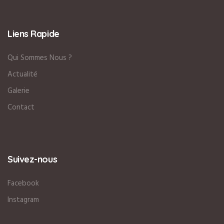
Liens Rapide
Qui Sommes Nous ?
Actualité
Galerie
Contact
Suivez-nous
Facebook
Instagram