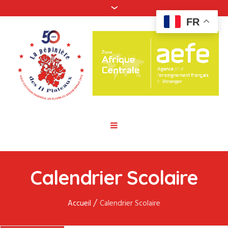
FR
Calendrier Scolaire
/
Accueil
Calendrier Scolaire