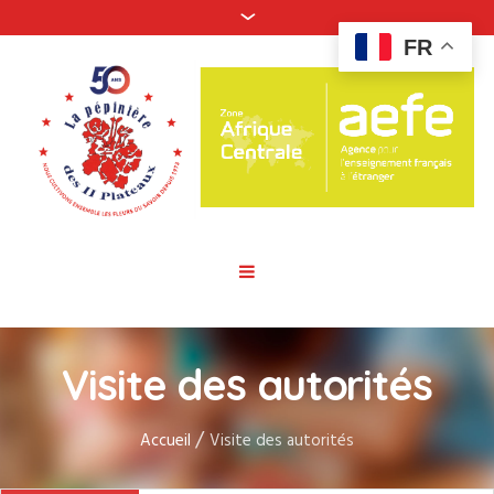
FR
Visite des autorités
/
Accueil
Visite des autorités