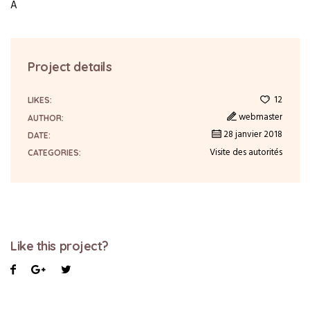
A
Project details
12
LIKES:
webmaster
AUTHOR:
28 janvier 2018
DATE:
Visite des autorités
CATEGORIES:
Like this project?