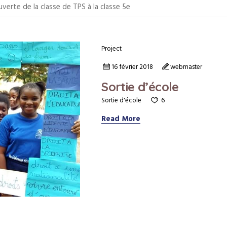
erte de la classe de TPS à la classe 5e
Project
16 février 2018
webmaster
Sortie d’école
6
Sortie d'école
Read More