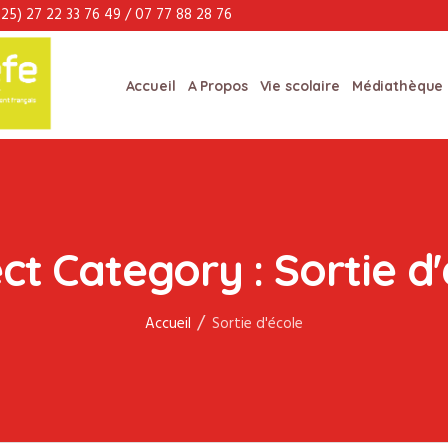
25) 27 22 33 76 49 / 07 77 88 28 76
Accueil
A Propos
Vie scolaire
Médiathèque
ect Category :
Sortie d
/
Accueil
Sortie d'école