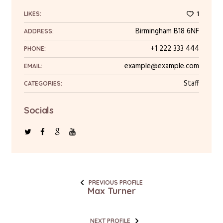
1
LIKES:
Birmingham B18 6NF
ADDRESS:
+1 222 333 444
PHONE:
example@example.com
EMAIL:
Staff
CATEGORIES:
Socials
PREVIOUS PROFILE
Max Turner
NEXT PROFILE