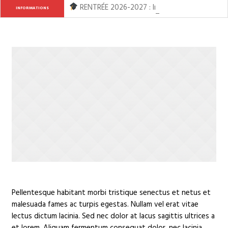
RENTRÉE 2026-2027 : Inscription ouverte de l
INFORMATIONS
Pellentesque habitant morbi tristique senectus et netus et
malesuada fames ac turpis egestas. Nullam vel erat vitae
lectus dictum lacinia. Sed nec dolor at lacus sagittis ultrices a
et lorem. Aliquam fermentum consequat dolor, nec lacinia