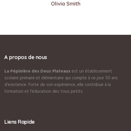
Olivia Smith
A propos de nous
La Pépinière des Deux Plateaux
est un établissement
scolaire primaire et élémentaire qui compte à ce jour 50 ans
d’existence. Forte de son expérience, elle contribue à la
formation et l’éducation des tous petits
Liens Rapide