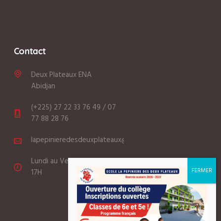
Contact
Deux Plateaux ENA
Abidjan
(+225) 27 22 33 76 49 / 07
77 88 28 76
lapepinieredesdeuxplateaux@gmail.com
Lundi au Vendredi: 8:00 -
17H