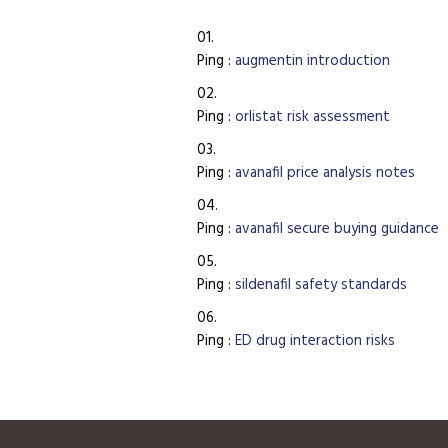
Ping :
augmentin introduction
Ping :
orlistat risk assessment
Ping :
avanafil price analysis notes
Ping :
avanafil secure buying guidance
Ping :
sildenafil safety standards
Ping :
ED drug interaction risks