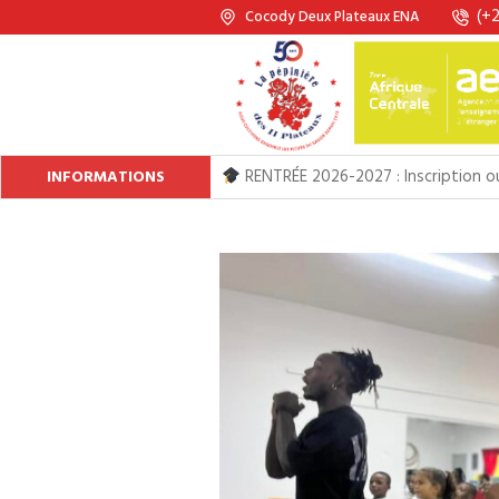
(+2
Cocody Deux Plateaux ENA
RENTRÉE 2026-2027 : Inscription ouv
INFORMATIONS