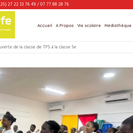
25) 27 22 33 76 49 / 07 77 88 28 76
Accueil
A Propos
Vie scolaire
Médiathèque
erte de la classe de TPS à la classe 5e