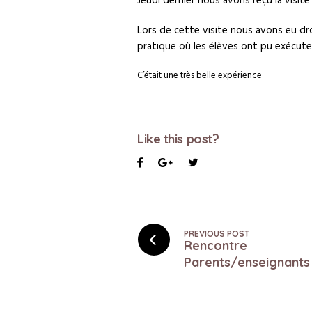
Jeudi dernier nous avons reçu la visit
Lors
de cette visite nous avons eu dr
pratique où les élèves ont pu exécut
C’était une très belle expérience
Like this post?
PREVIOUS POST
Rencontre
Parents/enseignants